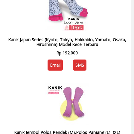
Kanik Japan Series (Kyoto, Tokyo, Hokkaido, Yamato, Osaka,
Hiroshima) Model Kece Terbaru
Rp 192.000
Email
SMS
Kanik Jempol Polos Pendek (M),Polos Panjang (L), (XL)