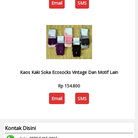
Email
SMS
Kaos Kaki Soka Ecosocks Vintage Dan Motif Lain
Rp 154.800
Email
SMS
Kontak Disini