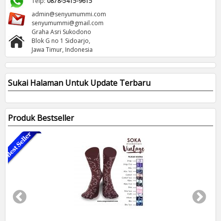
Telp:
0878-5415-9615
admin@senyumummi.com
senyumummi@gmail.com
Graha Asri Sukodono
Blok G no 1 Sidoarjo,
Jawa Timur, Indonesia
Sukai Halaman Untuk Update Terbaru
Produk Bestseller