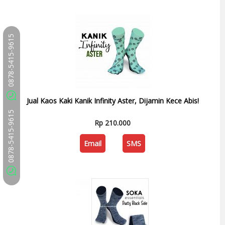
0878-5415-9615
Jual Kaos Kaki Kanik Infinity Aster, Dijamin Kece Abis!
0878-5415-9615
Rp 210.000
Email
SMS