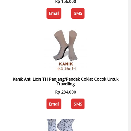
Rp 156.000
Email
SMS
Kanik Anti Licin TH Panjang/Pendek Coklat Cocok Untuk
Travelling
Rp 234.000
Email
SMS