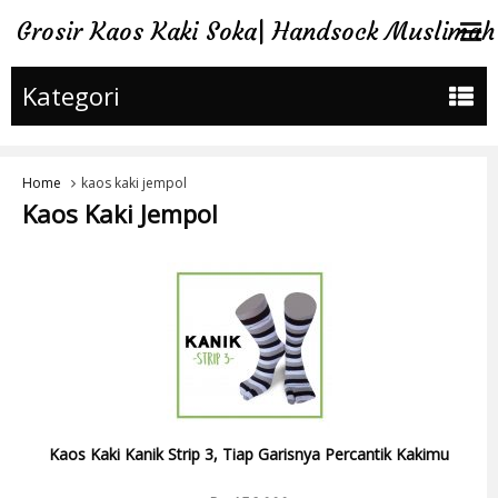
Grosir Kaos Kaki Soka| Handsock Muslimah
Kategori
Home
kaos kaki jempol
Kaos Kaki Jempol
Kaos Kaki Kanik Strip 3, Tiap Garisnya Percantik Kakimu