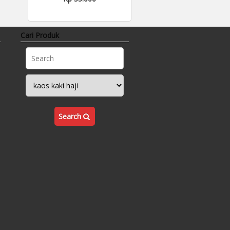
Cari Produk
Search