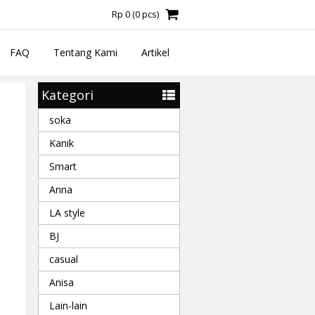
Rp 0
(
0
pcs)
FAQ
Tentang Kami
Artikel
Kategori
soka
Kanik
Smart
Anna
LA style
BJ
casual
Anisa
Lain-lain