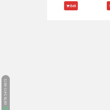
Beli
0878-5415-9615