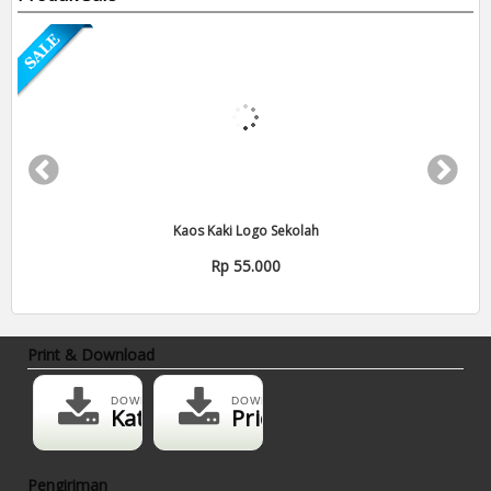
Kaos Kaki Logo Sekolah
Rp 55.000
Print & Download
DOWNLOAD
DOWNLOAD
Katalog
Pricelist
Pengiriman