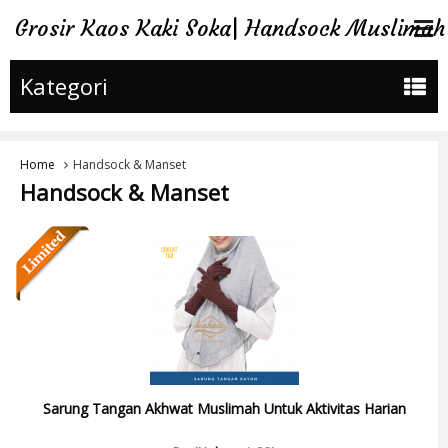
Grosir Kaos Kaki Soka| Handsock Muslimah
Kategori
Home
Handsock & Manset
Handsock & Manset
Sarung Tangan Akhwat Muslimah Untuk Aktivitas Harian