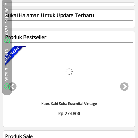
0878-5415-9615
Sukai Halaman Untuk Update Terbaru
Produk Bestseller
0878-5415-9615
Kaos Kaki Soka Essential Vintage
Rp 274.800
Produk Sale