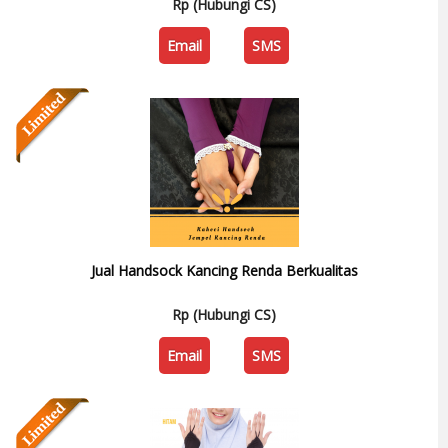
Rp (Hubungi CS)
Email
SMS
Jual Handsock Kancing Renda Berkualitas
Rp (Hubungi CS)
Email
SMS