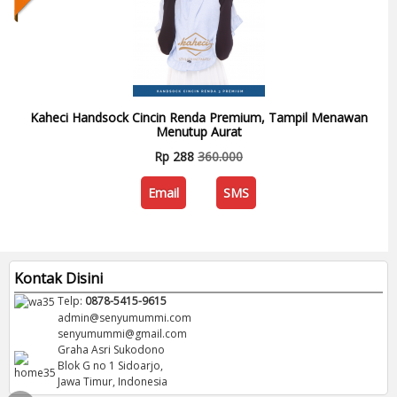
Kaheci Handsock Cincin Renda Premium, Tampil Menawan
Menutup Aurat
Rp 288
360.000
Email
SMS
Kontak Disini
Telp:
0878-5415-9615
admin@senyumummi.com
senyumummi@gmail.com
Graha Asri Sukodono
Blok G no 1 Sidoarjo,
Jawa Timur, Indonesia